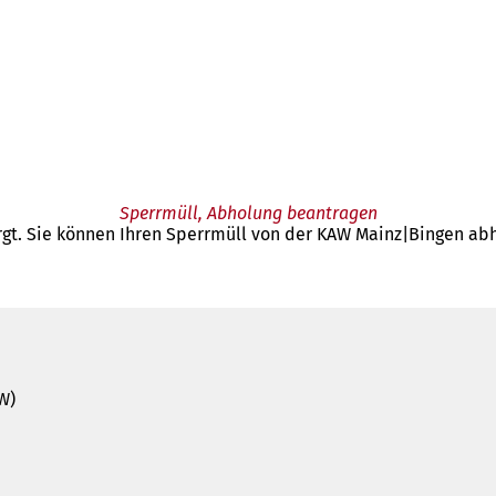
Sperrmüll, Abholung beantragen
t. Sie können Ihren Sperrmüll von der KAW Mainz|Bingen abh
W)