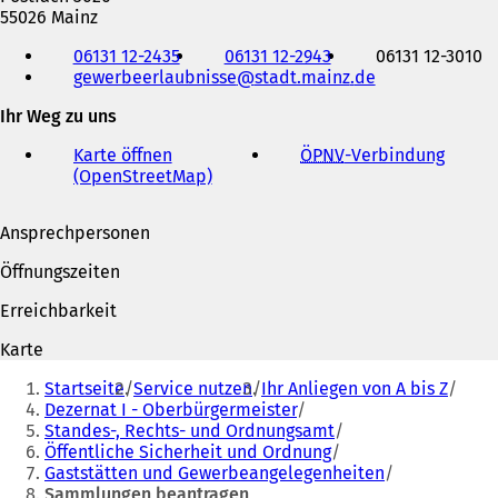
55026 Mainz
Telefon,
06131 12-2435
06131 12-2943
06131 12-3010
Fax
gewerbeerlaubnisse
stadt.mainz
de
und
E-
Ihr Weg zu uns
Mail-
Adresse
Karte öffnen
ÖPNV
-Verbindung
(
(OpenStreetMap)
(
Ö
Ö
f
f
f
Ansprechpersonen
f
n
n
e
Öffnungszeiten
e
t
t
i
Erreichbarkeit
i
n
n
e
Karte
e
i
Sie
i
n
Startseite
Service nutzen
Ihr Anliegen von A bis Z
befinden
n
e
Dezernat I - Oberbürgermeister
e
m
Standes-, Rechts- und Ordnungsamt
sich
m
n
Öffentliche Sicherheit und Ordnung
hier:
n
e
Gaststätten und Gewerbeangelegenheiten
e
u
Sammlungen beantragen