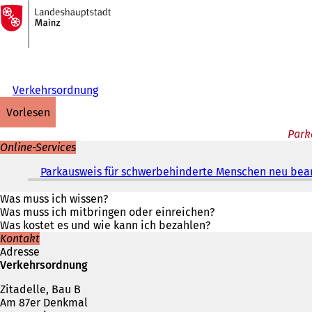
Zur
Startseite
Inhalt anspringen
Verkehrsordnung
vorlesen
Park
Online-Services
Parkausweis für schwerbehinderte Menschen neu bean
Was muss ich wissen?
Was muss ich mitbringen oder einreichen?
Was kostet es und wie kann ich bezahlen?
Kontakt
Adresse
Verkehrsordnung
Zitadelle, Bau B
Am 87er Denkmal