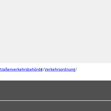
Straßenverkehrsbehörde
Verkehrsordnung