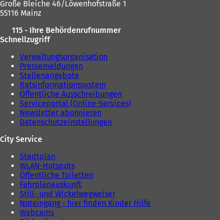
Große Bleiche 46/Löwenhofstraße 1
55116 Mainz
115 - Ihre Behördenrufnummer
Schnellzugriff
Verwaltungsorganisation
Pressemeldungen
Stellenangebote
Ratsinformationssystem
Öffentliche Ausschreibungen
Serviceportal (Online-Services)
Newsletter abonnieren
Datenschutzeinstellungen
City Service
Stadtplan
WLAN-Hotspots
Öffentliche Toiletten
Fahrplanauskunft
Still- und Wickelwegweiser
Noteingang - hier finden Kinder Hilfe
Webcams