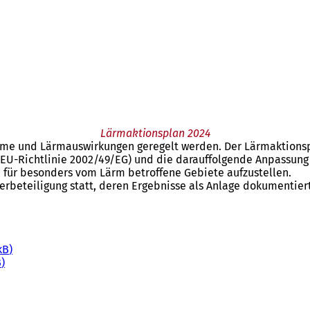
Lärmaktionsplan 2024
me und Lärmauswirkungen geregelt werden. Der Lärmaktionspl
EU-Richtlinie 2002/49/EG) und die darauffolgende Anpassung 
für besonders vom Lärm betroffene Gebiete aufzustellen.
erbeteiligung statt, deren Ergebnisse als Anlage dokumentier
kB
B