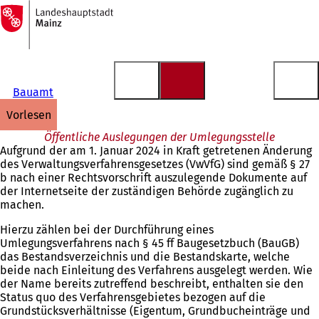
Zur
Startseite
Inhalt anspringen
Bauamt
vorlesen
Öffentliche Auslegungen der Umlegungsstelle
Aufgrund der am 1. Januar 2024 in Kraft getretenen Änderung
des Verwaltungsverfahrensgesetzes (VwVfG) sind gemäß § 27
b nach einer Rechtsvorschrift auszulegende Dokumente auf
der Internetseite der zuständigen Behörde zugänglich zu
machen.
Hierzu zählen bei der Durchführung eines
Umlegungsverfahrens nach § 45 ff Baugesetzbuch (BauGB)
das Bestandsverzeichnis und die Bestandskarte, welche
beide nach Einleitung des Verfahrens ausgelegt werden. Wie
der Name bereits zutreffend beschreibt, enthalten sie den
Status quo des Verfahrensgebietes bezogen auf die
Grundstücksverhältnisse (Eigentum, Grundbucheinträge und