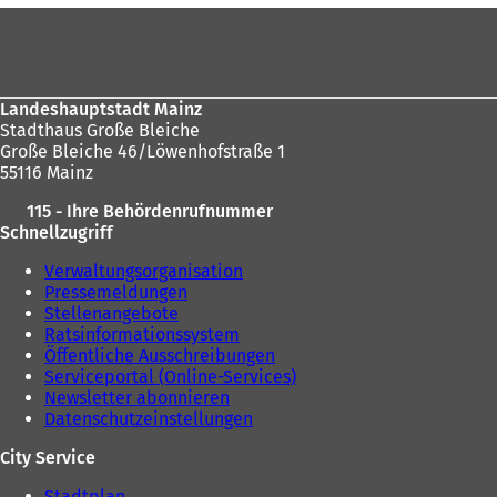
Fußbereich
Landeshauptstadt Mainz
Stadthaus Große Bleiche
Große Bleiche 46/Löwenhofstraße 1
55116 Mainz
115 - Ihre Behördenrufnummer
Schnellzugriff
Verwaltungsorganisation
Pressemeldungen
Stellenangebote
Ratsinformationssystem
Öffentliche Ausschreibungen
Serviceportal (Online-Services)
Newsletter abonnieren
Datenschutzeinstellungen
City Service
Stadtplan