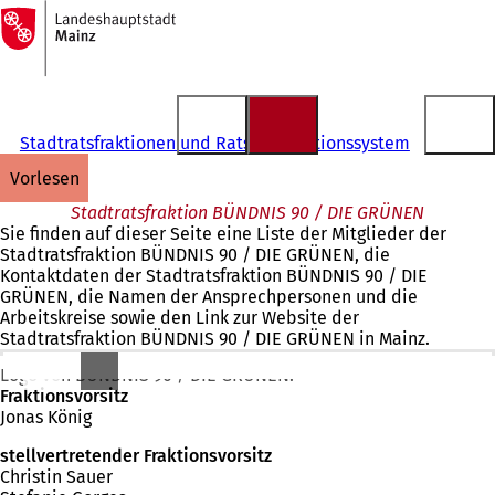
Zur
Startseite
Inhalt anspringen
Stadtratsfraktionen und Ratsinformationssystem
vorlesen
Stadtratsfraktion BÜNDNIS 90 / DIE GRÜNEN
Sie finden auf dieser Seite eine Liste der Mitglieder der
Stadtratsfraktion BÜNDNIS 90 / DIE GRÜNEN, die
Kontaktdaten der Stadtratsfraktion BÜNDNIS 90 / DIE
GRÜNEN, die Namen der Ansprechpersonen und die
Arbeitskreise sowie den Link zur Website der
Stadtratsfraktion BÜNDNIS 90 / DIE GRÜNEN in Mainz.
Logo von BÜNDNIS 90 / DIE GRÜNEN.
Fraktionsvorsitz
Jonas König
stellvertretender Fraktionsvorsitz
Christin Sauer