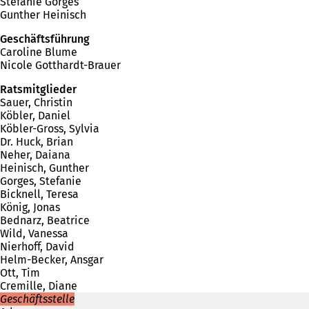
Stefanie Gorges
Gunther Heinisch
Geschäftsführung
Caroline Blume
Nicole Gotthardt-Brauer
Ratsmitglieder
Sauer, Christin
Köbler, Daniel
Köbler-Gross, Sylvia
Dr. Huck, Brian
Neher, Daiana
Heinisch, Gunther
Gorges, Stefanie
Bicknell, Teresa
König, Jonas
Bednarz, Beatrice
Wild, Vanessa
Nierhoff, David
Helm-Becker, Ansgar
Ott, Tim
Cremille, Diane
Geschäftsstelle