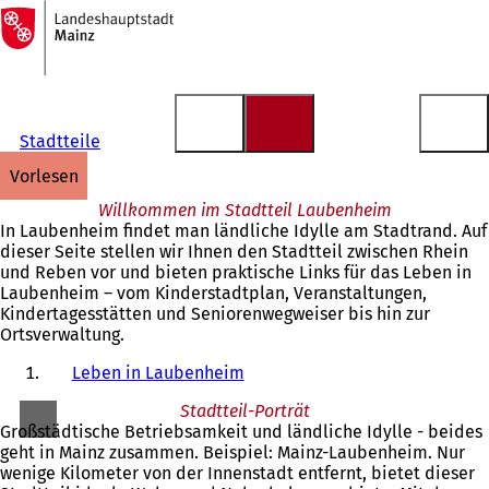
Zur
Startseite
Inhalt anspringen
Stadtteile
vorlesen
Willkommen im Stadtteil Laubenheim
In Laubenheim findet man ländliche Idylle am Stadtrand. Auf
dieser Seite stellen wir Ihnen den Stadtteil zwischen Rhein
und Reben vor und bieten praktische Links für das Leben in
Laubenheim – vom Kinderstadtplan, Veranstaltungen,
Kindertagesstätten und Seniorenwegweiser bis hin zur
Ortsverwaltung.
Leben in Laubenheim
Stadtteil-Porträt
Großstädtische Betriebsamkeit und ländliche Idylle - beides
geht in Mainz zusammen. Beispiel: Mainz-Laubenheim. Nur
wenige Kilometer von der Innenstadt entfernt, bietet dieser