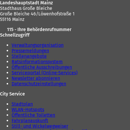
Landeshauptstadt Mainz
Stadthaus Große Bleiche
Große Bleiche 46/Löwenhofstraße 1
55116 Mainz
115 - Ihre Behördenrufnummer
Schnellzugriff
Verwaltungsorganisation
Pressemeldungen
Stellenangebote
Ratsinformationssystem
Öffentliche Ausschreibungen
Serviceportal (Online-Services)
Newsletter abonnieren
Datenschutzeinstellungen
City Service
Stadtplan
WLAN-Hotspots
Öffentliche Toiletten
Fahrplanauskunft
Still- und Wickelwegweiser