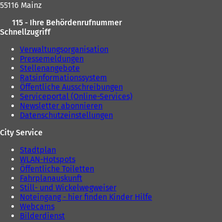
55116 Mainz
115 - Ihre Behördenrufnummer
Schnellzugriff
Verwaltungsorganisation
Pressemeldungen
Stellenangebote
Ratsinformationssystem
Öffentliche Ausschreibungen
Serviceportal (Online-Services)
Newsletter abonnieren
Datenschutzeinstellungen
City Service
Stadtplan
WLAN-Hotspots
Öffentliche Toiletten
Fahrplanauskunft
Still- und Wickelwegweiser
Noteingang - hier finden Kinder Hilfe
Webcams
Bilderdienst