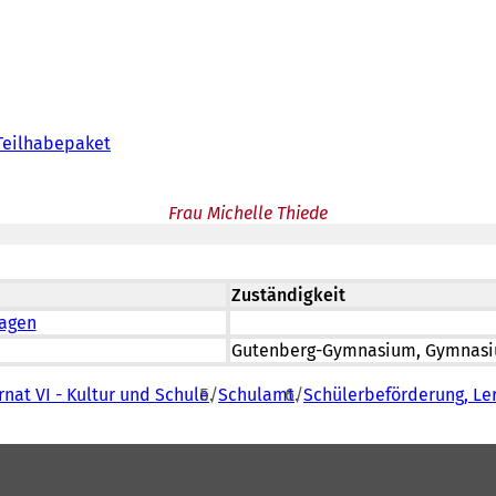
 Teilhabepaket
Frau Michelle Thiede
Zuständigkeit
ragen
Gutenberg-Gymnasium, Gymnasi
nat VI - Kultur und Schule
Schulamt
Schülerbeförderung, Le