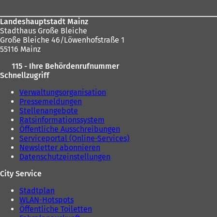
Landeshauptstadt Mainz
Stadthaus Große Bleiche
Große Bleiche 46/Löwenhofstraße 1
55116 Mainz
115 - Ihre Behördenrufnummer
Schnellzugriff
Verwaltungsorganisation
Pressemeldungen
Stellenangebote
Ratsinformationssystem
Öffentliche Ausschreibungen
Serviceportal (Online-Services)
Newsletter abonnieren
Datenschutzeinstellungen
City Service
Stadtplan
WLAN-Hotspots
Öffentliche Toiletten