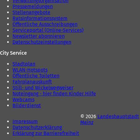
Verwaltungsorganisation
Pressemeldungen
Stellenangebote
Ratsinformationssystem
Öffentliche Ausschreibungen
Serviceportal (Online-Services)
Newsletter abonnieren
Datenschutzeinstellungen
City Service
Stadtplan
WLAN-Hotspots
Öffentliche Toiletten
Fahrplanauskunft
Still- und Wickelwegweiser
Noteingang - hier finden Kinder Hilfe
Webcams
Bilderdienst
© 2026
Landeshauptstadt
Impressum
Mainz
Datenschutzerklärung
Erklärung zur Barrierefreiheit