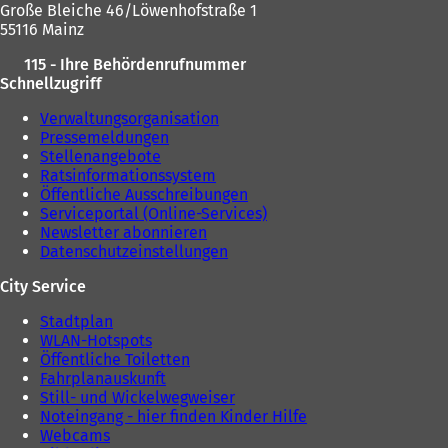
Große Bleiche 46/Löwenhofstraße 1
55116 Mainz
115 - Ihre Behördenrufnummer
Schnellzugriff
Verwaltungsorganisation
Pressemeldungen
Stellenangebote
Ratsinformationssystem
Öffentliche Ausschreibungen
Serviceportal (Online-Services)
Newsletter abonnieren
Datenschutzeinstellungen
City Service
Stadtplan
WLAN-Hotspots
Öffentliche Toiletten
Fahrplanauskunft
Still- und Wickelwegweiser
Noteingang - hier finden Kinder Hilfe
Webcams