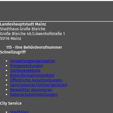
Fußbereich
Landeshauptstadt Mainz
Stadthaus Große Bleiche
Große Bleiche 46/Löwenhofstraße 1
55116 Mainz
115 - Ihre Behördenrufnummer
Schnellzugriff
Verwaltungsorganisation
Pressemeldungen
Stellenangebote
Ratsinformationssystem
Öffentliche Ausschreibungen
Serviceportal (Online-Services)
Newsletter abonnieren
Datenschutzeinstellungen
City Service
Stadtplan