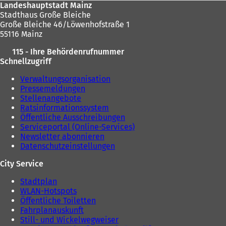
Landeshauptstadt Mainz
Stadthaus Große Bleiche
Große Bleiche 46/Löwenhofstraße 1
55116 Mainz
115 - Ihre Behördenrufnummer
Schnellzugriff
Verwaltungsorganisation
Pressemeldungen
Stellenangebote
Ratsinformationssystem
Öffentliche Ausschreibungen
Serviceportal (Online-Services)
Newsletter abonnieren
Datenschutzeinstellungen
City Service
Stadtplan
WLAN-Hotspots
Öffentliche Toiletten
Fahrplanauskunft
Still- und Wickelwegweiser