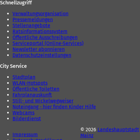
Schnellzugriff
Verwaltungsorganisation
Pressemeldungen
Stellenangebote
Ratsinformationssystem
Öffentliche Ausschreibungen
Serviceportal (Online-Services)
Newsletter abonnieren
Datenschutzeinstellungen
City Service
Stadtplan
WLAN-Hotspots
Öffentliche Toiletten
Fahrplanauskunft
Still- und Wickelwegweiser
Noteingang - hier finden Kinder Hilfe
Webcams
Bilderdienst
© 2026
Landeshauptstadt
Impressum
Mainz