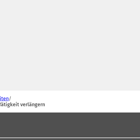
iten
ätigkeit verlängern