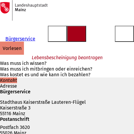
Zur
Startseite
Inhalt anspringen
Bürgerservice
vorlesen
Lebensbescheinigung beantragen
Was muss ich wissen?
Was muss ich mitbringen oder einreichen?
Was kostet es und wie kann ich bezahlen?
Kontakt
Adresse
Bürgerservice
Stadthaus Kaiserstraße Lauteren-Flügel
Kaiserstraße 3
55116 Mainz
Postanschrift
Postfach 3620
55026 Mainz