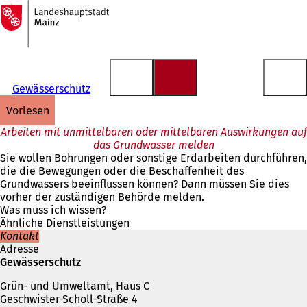
Zur
Startseite
Inhalt anspringen
Gewässerschutz
vorlesen
Arbeiten mit unmittelbaren oder mittelbaren Auswirkungen auf
das Grundwasser melden
Sie wollen Bohrungen oder sonstige Erdarbeiten durchführen,
die die Bewegungen oder die Beschaffenheit des
Grundwassers beeinflussen können? Dann müssen Sie dies
vorher der zuständigen Behörde melden.
Was muss ich wissen?
Ähnliche Dienstleistungen
Kontakt
Adresse
Gewässerschutz
Grün- und Umweltamt, Haus C
Geschwister-Scholl-Straße 4