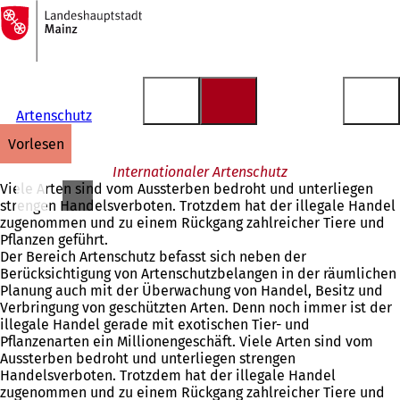
Zur
Startseite
Inhalt anspringen
Artenschutz
vorlesen
Internationaler Artenschutz
Viele Arten sind vom Aussterben bedroht und unterliegen
strengen Handelsverboten. Trotzdem hat der illegale Handel
zugenommen und zu einem Rückgang zahlreicher Tiere und
Pflanzen geführt.
Der Bereich Artenschutz befasst sich neben der
Berücksichtigung von Artenschutzbelangen in der räumlichen
Planung auch mit der Überwachung von Handel, Besitz und
Verbringung von geschützten Arten. Denn noch immer ist der
illegale Handel gerade mit exotischen Tier- und
Pflanzenarten ein Millionengeschäft. Viele Arten sind vom
Aussterben bedroht und unterliegen strengen
Handelsverboten. Trotzdem hat der illegale Handel
zugenommen und zu einem Rückgang zahlreicher Tiere und