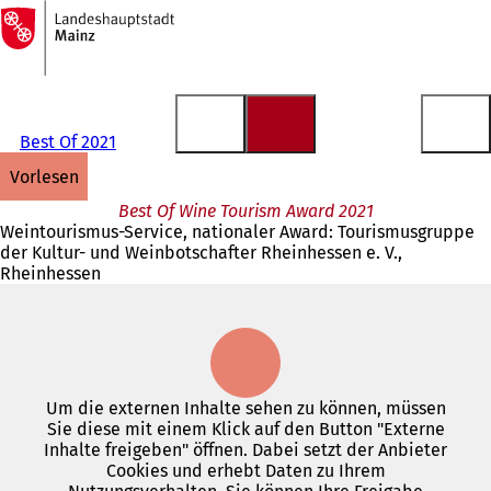
Zur
Startseite
Inhalt anspringen
Best Of 2021
vorlesen
Best Of Wine Tourism Award 2021
Weintourismus-Service, nationaler Award: Tourismusgruppe
der Kultur- und Weinbotschafter Rheinhessen e. V.,
Rheinhessen
Um die externen Inhalte sehen zu können, müssen
Sie diese mit einem Klick auf den Button "Externe
Inhalte freigeben" öffnen. Dabei setzt der Anbieter
Cookies und erhebt Daten zu Ihrem