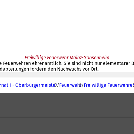
Freiwillige Feuerwehr Mainz-Gonsenheim
ge Feuerwehren ehrenamtlich. Sie sind nicht nur elementarer 
ndabteilungen fördern den Nachwuchs vor Ort.
rnat I - Oberbürgermeister
Feuerwehr
Freiwillige Feuerwehre