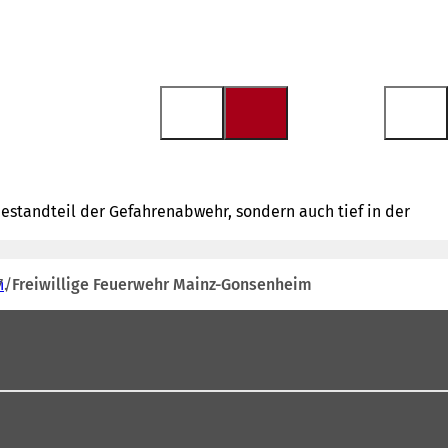
Bestandteil der Gefahrenabwehr, sondern auch tief in der
n
Freiwillige Feuerwehr Mainz-Gonsenheim