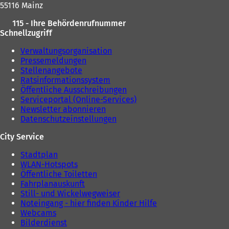
55116 Mainz
115 - Ihre Behördenrufnummer
Schnellzugriff
Verwaltungsorganisation
Pressemeldungen
Stellenangebote
Ratsinformationssystem
Öffentliche Ausschreibungen
Serviceportal (Online-Services)
Newsletter abonnieren
Datenschutzeinstellungen
City Service
Stadtplan
WLAN-Hotspots
Öffentliche Toiletten
Fahrplanauskunft
Still- und Wickelwegweiser
Noteingang - hier finden Kinder Hilfe
Webcams
Bilderdienst