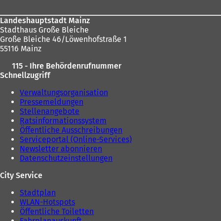
Landeshauptstadt Mainz
Stadthaus Große Bleiche
Große Bleiche 46/Löwenhofstraße 1
55116 Mainz
115 - Ihre Behördenrufnummer
Schnellzugriff
Verwaltungsorganisation
Pressemeldungen
Stellenangebote
Ratsinformationssystem
Öffentliche Ausschreibungen
Serviceportal (Online-Services)
Newsletter abonnieren
Datenschutzeinstellungen
City Service
Stadtplan
WLAN-Hotspots
Öffentliche Toiletten
Fahrplanauskunft