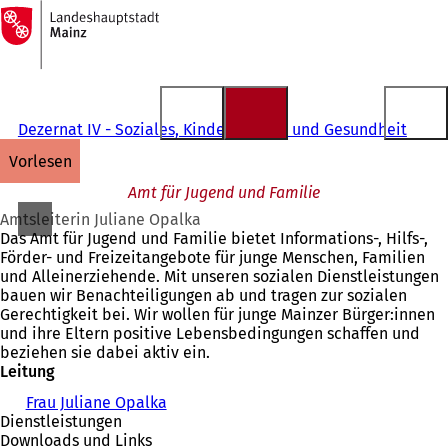
Zur
Startseite
Inhalt anspringen
Dezernat IV - Soziales, Kinder, Jugend und Gesundheit
vorlesen
Amt für Jugend und Familie
Amtsleiterin Juliane Opalka
Das Amt für Jugend und Familie bietet Informations-, Hilfs-,
Förder- und Freizeitangebote für junge Menschen, Familien
und Alleinerziehende. Mit unseren sozialen Dienstleistungen
bauen wir Benachteiligungen ab und tragen zur sozialen
Gerechtigkeit bei. Wir wollen für junge Mainzer Bürger:innen
und ihre Eltern positive Lebensbedingungen schaffen und
beziehen sie dabei aktiv ein.
Leitung
Frau Juliane Opalka
Dienstleistungen
Downloads und Links