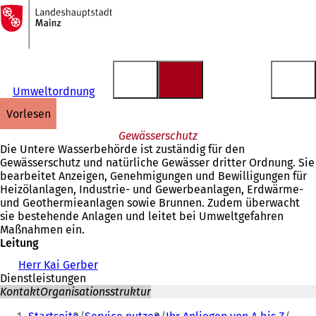
Zur
Startseite
Inhalt anspringen
Umweltordnung
vorlesen
Gewässerschutz
Die Untere Wasserbehörde ist zuständig für den
Gewässerschutz und natürliche Gewässer dritter Ordnung. Sie
bearbeitet Anzeigen, Genehmigungen und Bewilligungen für
Heizölanlagen, Industrie- und Gewerbeanlagen, Erdwärme-
und Geothermieanlagen sowie Brunnen. Zudem überwacht
sie bestehende Anlagen und leitet bei Umweltgefahren
Maßnahmen ein.
Leitung
Herr Kai Gerber
Dienstleistungen
Kontakt
Organisationsstruktur
Sie