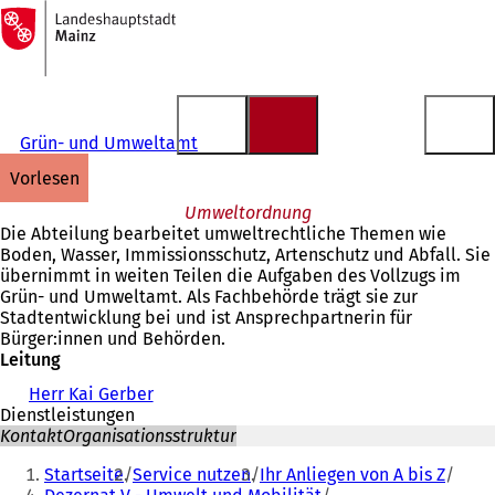
Zur
Startseite
Inhalt anspringen
Grün- und Umweltamt
vorlesen
Umweltordnung
Die Abteilung bearbeitet umweltrechtliche Themen wie
Boden, Wasser, Immissionsschutz, Artenschutz und Abfall. Sie
übernimmt in weiten Teilen die Aufgaben des Vollzugs im
Grün- und Umweltamt. Als Fachbehörde trägt sie zur
Stadtentwicklung bei und ist Ansprechpartnerin für
Bürger:innen und Behörden.
Leitung
Herr Kai Gerber
Dienstleistungen
Kontakt
Organisationsstruktur
Sie
Startseite
Service nutzen
Ihr Anliegen von A bis Z
befinden