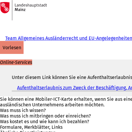
Zur
Startseite
Inhalt anspringen
Team Allgemeines Ausländerrecht und EU-Angelegenheite
vorlesen
Online-Services
Unter diesem Link können Sie eine Aufenthaltserlaubni
Aufenthaltserlaubnis zum Zweck der Beschäftigung, A
Sie können eine Mobiler-ICT-Karte erhalten, wenn Sie aus e
ausländischen Unternehmens arbeiten möchten.
Was muss ich wissen?
Was muss ich mitbringen oder einreichen?
Was kostet es und wie kann ich bezahlen?
Formulare, Merkblätter, Links