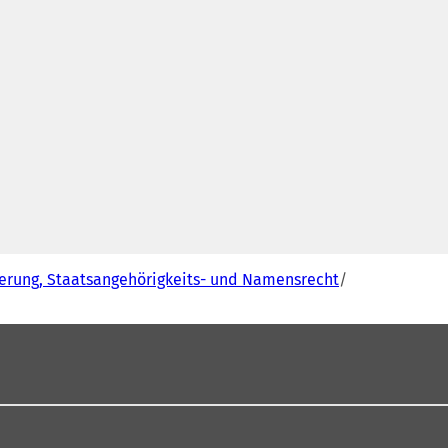
erung, Staatsangehörigkeits- und Namensrecht