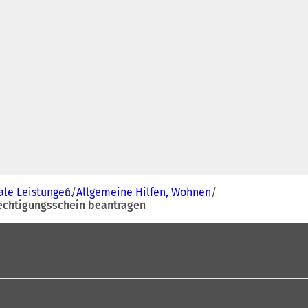
iale Leistungen
Allgemeine Hilfen, Wohnen
chtigungsschein beantragen