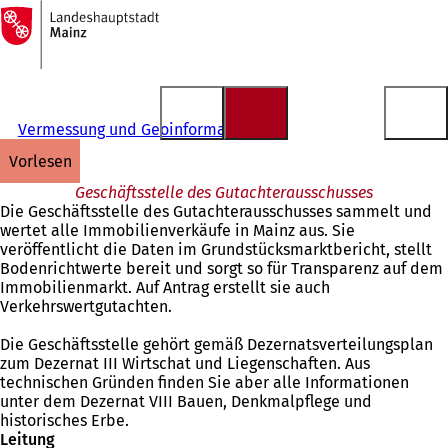
Zur
Startseite
Inhalt anspringen
Vermessung und Geoinformation
vorlesen
Geschäftsstelle des Gutachterausschusses
Die Geschäftsstelle des Gutachterausschusses sammelt und
wertet alle Immobilienverkäufe in Mainz aus. Sie
veröffentlicht die Daten im Grundstücksmarktbericht, stellt
Bodenrichtwerte bereit und sorgt so für Transparenz auf dem
Immobilienmarkt. Auf Antrag erstellt sie auch
Verkehrswertgutachten.
Die Geschäftsstelle gehört gemäß Dezernatsverteilungsplan
zum Dezernat III Wirtschat und Liegenschaften. Aus
technischen Gründen finden Sie aber alle Informationen
unter dem Dezernat VIII Bauen, Denkmalpflege und
historisches Erbe.
Leitung