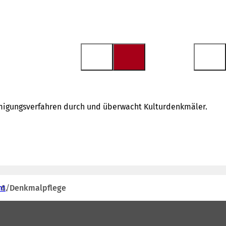
hmigungsverfahren durch und überwacht Kulturdenkmäler.
mt
Denkmalpflege