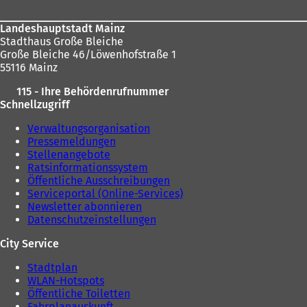
Landeshauptstadt Mainz
Stadthaus Große Bleiche
Große Bleiche 46/Löwenhofstraße 1
55116 Mainz
115 - Ihre Behördenrufnummer
Schnellzugriff
Verwaltungsorganisation
Pressemeldungen
Stellenangebote
Ratsinformationssystem
Öffentliche Ausschreibungen
Serviceportal (Online-Services)
Newsletter abonnieren
Datenschutzeinstellungen
City Service
Stadtplan
WLAN-Hotspots
Öffentliche Toiletten
Fahrplanauskunft