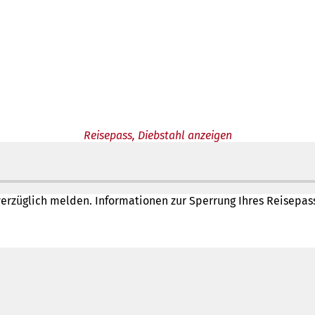
Reisepass, Diebstahl anzeigen
rzüglich melden. Informationen zur Sperrung Ihres Reisepasse