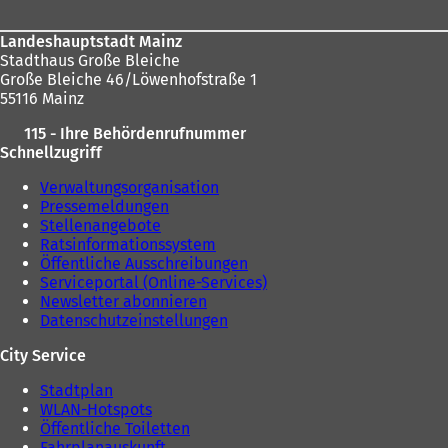
Landeshauptstadt Mainz
Stadthaus Große Bleiche
Große Bleiche 46/Löwenhofstraße 1
55116 Mainz
115 - Ihre Behördenrufnummer
Schnellzugriff
Verwaltungsorganisation
Pressemeldungen
Stellenangebote
Ratsinformationssystem
Öffentliche Ausschreibungen
Serviceportal (Online-Services)
Newsletter abonnieren
Datenschutzeinstellungen
City Service
Stadtplan
WLAN-Hotspots
Öffentliche Toiletten
Fahrplanauskunft