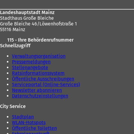
Landeshauptstadt Mainz
Stadthaus Große Bleiche
Große Bleiche 46/Löwenhofstraße 1
55116 Mainz
115 - Ihre Behördenrufnummer
Schnellzugriff
Verwaltungsorganisation
Pressemeldungen
Stellenangebote
Ratsinformationssystem
Öffentliche Ausschreibungen
Serviceportal (Online-Services)
Newsletter abonnieren
Datenschutzeinstellungen
City Service
Stadtplan
WLAN-Hotspots
Öffentliche Toiletten
Fahrplanauskunft