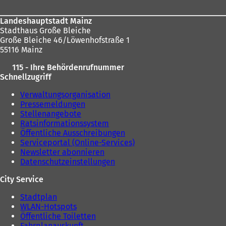
Landeshauptstadt Mainz
Stadthaus Große Bleiche
Große Bleiche 46/Löwenhofstraße 1
55116 Mainz
115 - Ihre Behördenrufnummer
Schnellzugriff
Verwaltungsorganisation
Pressemeldungen
Stellenangebote
Ratsinformationssystem
Öffentliche Ausschreibungen
Serviceportal (Online-Services)
Newsletter abonnieren
Datenschutzeinstellungen
City Service
Stadtplan
WLAN-Hotspots
Öffentliche Toiletten
Fahrplanauskunft