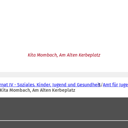
Kita Mombach, Am Alten Kerbeplatz
nat IV - Soziales, Kinder, Jugend und Gesundheit
Amt für Jug
Kita Mombach, Am Alten Kerbeplatz