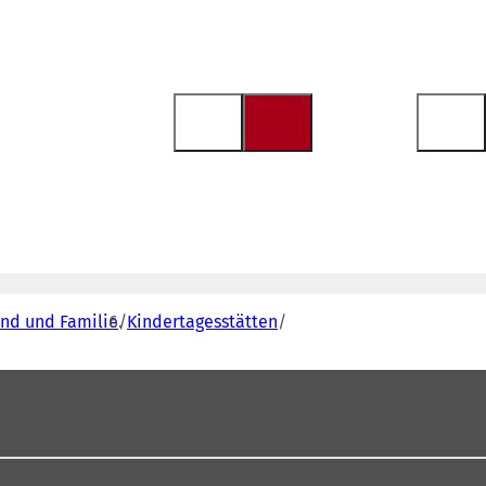
end und Familie
Kindertagesstätten