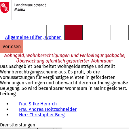
Zur
Startseite
Inhalt anspringen
Allgemeine Hilfen, Wohnen
vorlesen
Wohngeld, Wohnberechtigungen und Fehlbelegungsabgabe,
Überwachung öffentlich geförderter Wohnraum
Das Sachgebiet bearbeitet Wohngeldanträge und stellt
Wohnberechtigungsscheine aus. Es prüft, ob die
Voraussetzungen für vergünstigte Mieten in geförderten
Wohnungen vorliegen und überwacht deren ordnungsgemäße
Belegung. So wird bezahlbarer Wohnraum in Mainz gesichert.
Leitung
Frau Silke Henrich
Frau Andrea Holtzschneider
Herr Christopher Berg
Dienstleistungen