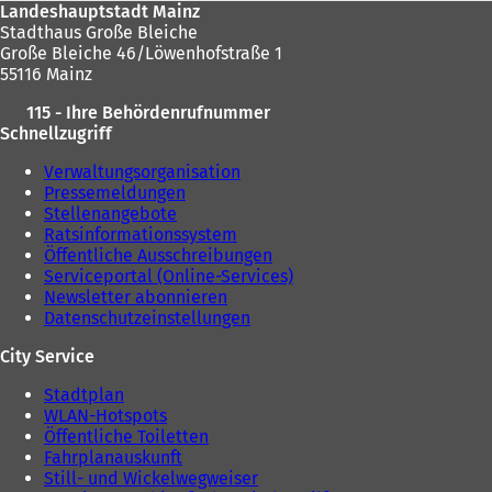
Landeshauptstadt Mainz
Stadthaus Große Bleiche
Große Bleiche 46/Löwenhofstraße 1
55116 Mainz
115 - Ihre Behördenrufnummer
Schnellzugriff
Verwaltungsorganisation
Pressemeldungen
Stellenangebote
Ratsinformationssystem
Öffentliche Ausschreibungen
Serviceportal (Online-Services)
Newsletter abonnieren
Datenschutzeinstellungen
City Service
Stadtplan
WLAN-Hotspots
Öffentliche Toiletten
Fahrplanauskunft
Still- und Wickelwegweiser