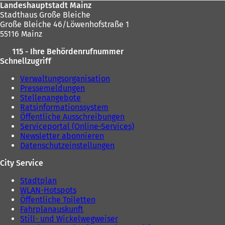
Landeshauptstadt Mainz
Stadthaus Große Bleiche
Große Bleiche 46/Löwenhofstraße 1
55116 Mainz
115 - Ihre Behördenrufnummer
Schnellzugriff
Verwaltungsorganisation
Pressemeldungen
Stellenangebote
Ratsinformationssystem
Öffentliche Ausschreibungen
Serviceportal (Online-Services)
Newsletter abonnieren
Datenschutzeinstellungen
City Service
Stadtplan
WLAN-Hotspots
Öffentliche Toiletten
Fahrplanauskunft
Still- und Wickelwegweiser