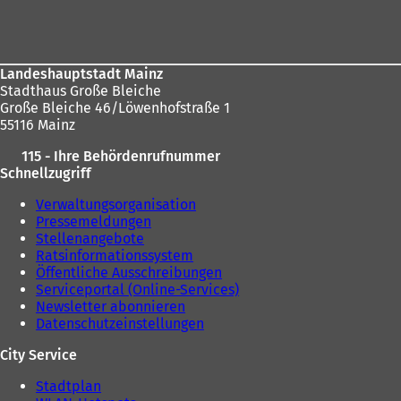
hier:
Fußbereich
m
n
n
e
e
u
u
e
Landeshauptstadt Mainz
e
n
Stadthaus Große Bleiche
n
T
Große Bleiche 46/Löwenhofstraße 1
T
a
55116 Mainz
a
b
b
)
115 - Ihre Behördenrufnummer
)
Schnellzugriff
Verwaltungsorganisation
Pressemeldungen
Stellenangebote
Ratsinformationssystem
Öffentliche Ausschreibungen
Serviceportal (Online-Services)
Newsletter abonnieren
Datenschutzeinstellungen
City Service
Stadtplan