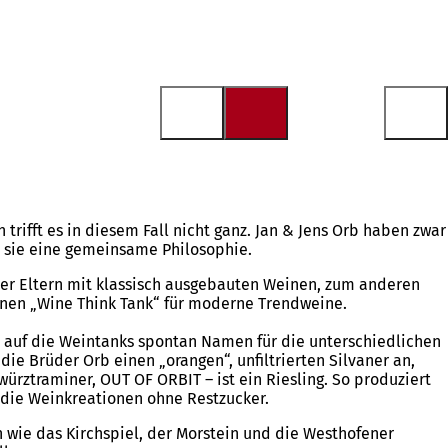
trifft es in diesem Fall nicht ganz. Jan & Jens Orb haben zwar
 sie eine gemeinsame Philosophie.
er Eltern mit klassisch ausgebauten Weinen, zum anderen
inen „Wine Think Tank“ für moderne Trendweine.
v auf die Weintanks spontan Namen für die unterschiedlichen
ie Brüder Orb einen „orangen“, unfiltrierten Silvaner an,
ürztraminer, OUT OF ORBIT – ist ein Riesling. So produziert
 die Weinkreationen ohne Restzucker.
 wie das Kirchspiel, der Morstein und die Westhofener